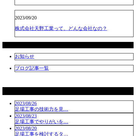
2023/09/20
株式会社天野工業って、どんな会社なの？
カテゴリー
お知らせ
ブログ記事一覧
コラム
2023/08/26
足場工事の技術力を見…
2023/08/23
足場工事でやりがいを…
2023/08/20
足場工事を検討するタ…