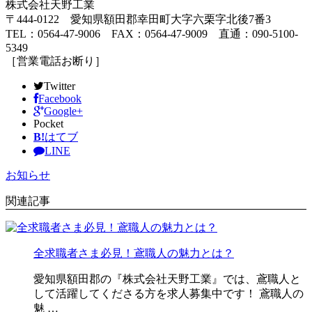
株式会社天野工業
〒444-0122 愛知県額田郡幸田町大字六栗字北後7番3
TEL：0564-47-9006 FAX：0564-47-9009 直通：090-5100-
5349
［営業電話お断り］
Twitter
Facebook
Google+
Pocket
B!
はてブ
LINE
お知らせ
関連記事
全求職者さま必見！鳶職人の魅力とは？
愛知県額田郡の『株式会社天野工業』では、鳶職人と
して活躍してくださる方を求人募集中です！ 鳶職人の
魅 …