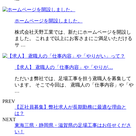
ホームページを開設しました。
株式会社天野工業では、新たにホームページを開設し
ました。 これまで以上にお客さまにご満足いただける
サ …
【求人】 鳶職人の「仕事内容」や「やりが…
ただいま弊社では、足場工事を担う鳶職人を募集して
います。 そこで今回は、 鳶職人の「仕事内容」や「や
…
PREV
【正社員募集】弊社求人が長期勤務に最適な理由と
は？
NEXT
東海三県・静岡県・滋賀県の足場工事はお任せくださ
い！