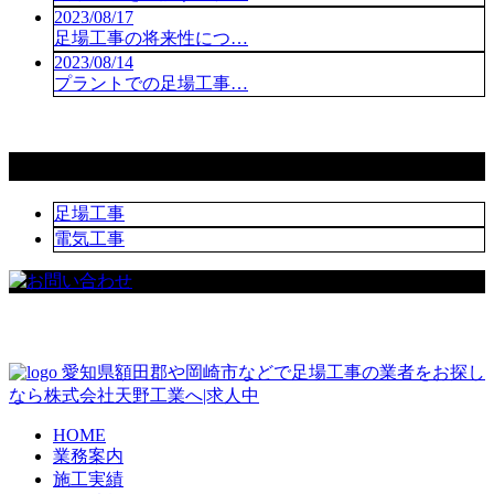
2023/08/17
足場工事の将来性につ…
2023/08/14
プラントでの足場工事…
コラムカテゴリ
足場工事
電気工事
愛知県額田郡や岡崎市などで足場工事の業者をお探し
なら株式会社天野工業へ|求人中
HOME
業務案内
施工実績