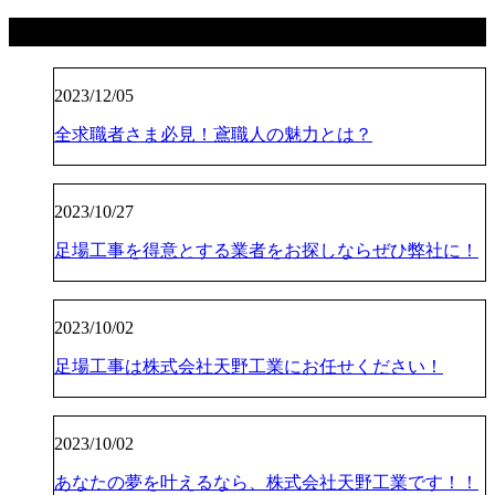
最近の投稿
2023/12/05
全求職者さま必見！鳶職人の魅力とは？
2023/10/27
足場工事を得意とする業者をお探しならぜひ弊社に！
2023/10/02
足場工事は株式会社天野工業にお任せください！
2023/10/02
あなたの夢を叶えるなら、株式会社天野工業です！！