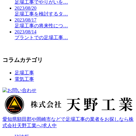
足場工事でやりがいを…
2023/08/20
足場工事を検討するタ…
2023/08/17
足場工事の将来性につ…
2023/08/14
プラントでの足場工事…
コラムカテゴリ
足場工事
電気工事
愛知県額田郡や岡崎市などで足場工事の業者をお探しなら株
式会社天野工業へ|求人中