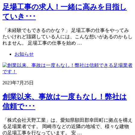
足場工事の求人！一緒に高みを目指し
ていき･･･
「未経験でもできるのかな？」 足場工事の仕事をやってみ
たいけれど躊躇している人には、こんな想いがあるのかもし
れません。 足場工事の仕事を始め …
お知らせ
2023年7月25日
創業以来、事故は一度もなし！弊社は
信頼で･･･
「株式会社天野工業」は、愛知県額田郡幸田町に拠点を構え
る足場業者です。 岡崎市などの近隣の地域で、様々な建物
の足場工事を行なっています。 安 …