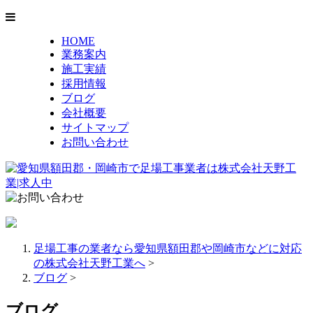
HOME
業務案内
施工実績
採用情報
ブログ
会社概要
サイトマップ
お問い合わせ
足場工事の業者なら愛知県額田郡や岡崎市などに対応
の株式会社天野工業へ
>
ブログ
>
ブログ